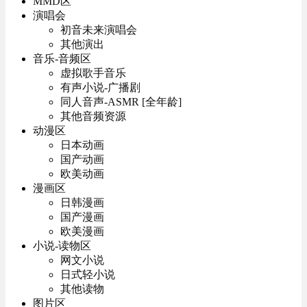
MMD区
演唱会
初音未来演唱会
其他演出
音乐-音频区
虚拟歌手音乐
有声小说-广播剧
同人音声-ASMR [全年龄]
其他音频资源
动漫区
日本动画
国产动画
欧美动画
漫画区
日韩漫画
国产漫画
欧美漫画
小说-读物区
网文小说
日式轻小说
其他读物
图片区