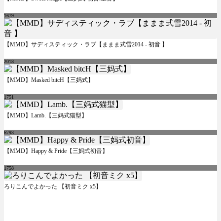
1679
【MMD】サディスティック・ラブ【ままま式雪2014 - 初音 】
2018
【MMD】Masked bitcH【三妈式】
1751
【MMD】Lamb.【三妈式猫型】
6793
【MMD】Happy & Pride【三妈式初音】
1758
ろりこんでよかった 【初音ミク x5】