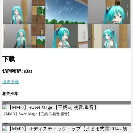
下载
访问密码: s3at
度盘下载
相关推荐
1774
【MMD】Sweet Magic【三妈式-初音.重音】
1679