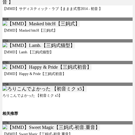
【MMD】サディスティック・ラブ【ままま式雪2014 - 初音 】
2018
【MMD】Masked bitcH【三妈式】
1751
【MMD】Lamb.【三妈式猫型】
6793
【MMD】Happy & Pride【三妈式初音】
1758
ろりこんでよかった 【初音ミク x5】
相关推荐
1774
【MMD】Sweet Magic【三妈式-初音.重音】