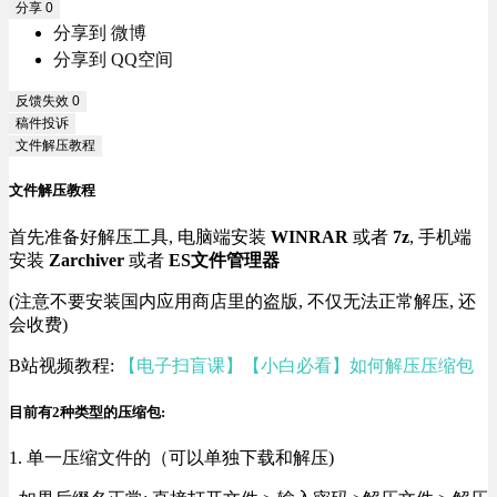
分享
0
分享到 微博
分享到 QQ空间
反馈失效
0
稿件投诉
文件解压教程
文件解压教程
首先准备好解压工具, 电脑端安装
WINRAR
或者
7z
, 手机端
安装
Zarchiver
或者
ES文件管理器
(注意不要安装国内应用商店里的盗版, 不仅无法正常解压, 还
会收费)
B站视频教程:
【电子扫盲课】【小白必看】如何解压压缩包
目前有2种类型的压缩包:
1. 单一压缩文件的（可以单独下载和解压)