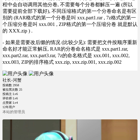
程中会自动调用其他分卷, 不需要每个分卷都解压一遍 (所以
需要提前全部下载好), 不同压缩格式的第一个分卷命名是有区
别的 (RAR格式的第一个分卷是叫 xxx.part1.rar , 7z格式的第一
个压缩分卷是叫 xxx.001 , ZIP格式的第一个压缩分卷 就是默认
的 XXX.zip ) .
- 如果是需要改后缀的情况 (比较少见): 需要把文件按顺序重新
命名好才能正常解压, RAR的分卷命名格式是 xxx.part1.rar,
xxx.part2.rar, xxx.part3.rar, 7z的命名格式是 xxx.001, xxx.002,
xxx.003, ZIP的排序格式 xxx.zip, xxx.zip.001, xxx.zip.002
社长-河蟹
投稿数
2958
被拉黑次数
25
投稿主 Lv6
评价师 Lv6
点赞家 Lv4
12年用户
本站的管理员