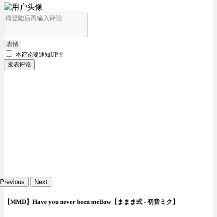
表情
本评论要
通知UP主
发表评论
Previous
Next
【MMD】Have you never been mellow【ままま式 - 初音ミク】