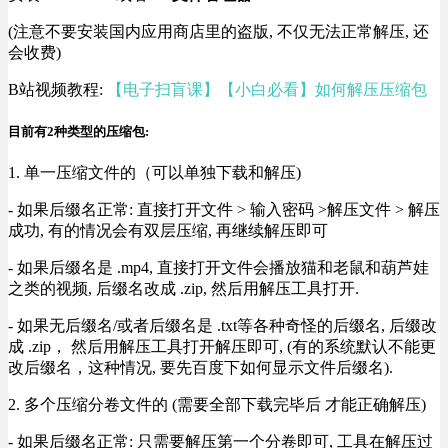
(注意不要安装国内应用商店里的盗版, 不仅无法正常解压, 还
会收费)
B站视频教程:
【电子扫盲课】【小白必看】如何解压压缩包
目前有2种类型的压缩包:
1. 单一压缩文件的（可以单独下载和解压)
- 如果后缀名正常: 直接打开文件 > 输入密码 >解压文件 > 解压
成功, 有的情况会有双层压缩, 再继续解压即可
- 如果后缀名是 .mp4, 直接打开文件会播放猫和老鼠和葫芦娃
之类的视频, 后缀名改成 .zip, 然后用解压工具打开.
- 如果无后缀名/或者后缀名是 .txt等各种奇怪的后缀名, 后缀改
成 .zip， 然后用解压工具打开解压即可, (有的系统默认不能更
改后缀名，这种情况, 要先百度下如何显示文件后缀名).
2. 多个压缩分卷文件的 (需要全部下载完毕后 才能正确解压)
- 如果后缀名正常: 只需要解压第一个分卷即可, 工具在解压过