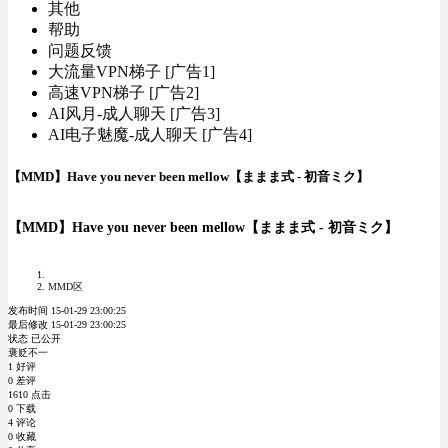
其他
帮助
问题反馈
大流量VPN梯子 [广告1]
高速VPN梯子 [广告2]
AI风月-成人聊天 [广告3]
AI电子魅魔-成人聊天 [广告4]
【MMD】Have you never been mellow【ままま式 - 初音ミク】
【MMD】Have you never been mellow【ままま式 - 初音ミク】
MMD区
发布时间 15-01-29 23:00:25
最后修改 15-01-29 23:00:25
状态 已公开
褒贬不一
1 好评
0 差评
1610 点击
0 下载
4 评论
0 收藏