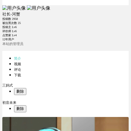
社长-河蟹
投稿数
2958
被拉黑次数
25
投稿主 Lv6
评价师 Lv6
点赞家 Lv4
12年用户
本站的管理员
简介
视频
评论
下载
三妈式
删除
初音未来
删除