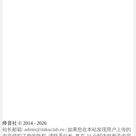
终音社
© 2014 - 2026
站长邮箱: admin@mikuclub.eu | 如果您在本站发现用户上传的
内容侵犯了您的版权, 请联系站长, 将在 24 小时内对相关内容