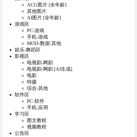
ACG图片 [全年龄]
其他图片
AI图片 [全年龄]
游戏区
PC-游戏
手机-游戏
MOD-数据-其他
娱乐-舞蹈区
影视区
电视剧-网剧
电视剧-网剧 [AI生成]
电影
特摄
综合-其他
软件区
PC-软件
手机-应用
学习区
图文教程
视频教程
公告区