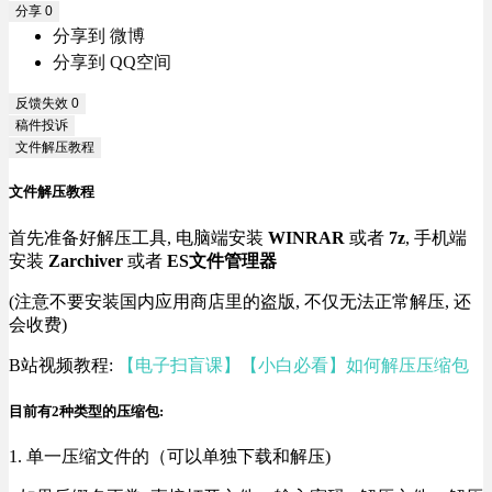
分享
0
分享到 微博
分享到 QQ空间
反馈失效
0
稿件投诉
文件解压教程
文件解压教程
首先准备好解压工具, 电脑端安装
WINRAR
或者
7z
, 手机端
安装
Zarchiver
或者
ES文件管理器
(注意不要安装国内应用商店里的盗版, 不仅无法正常解压, 还
会收费)
B站视频教程:
【电子扫盲课】【小白必看】如何解压压缩包
目前有2种类型的压缩包:
1. 单一压缩文件的（可以单独下载和解压)