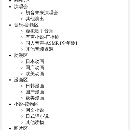
MMD区
演唱会
初音未来演唱会
其他演出
音乐-音频区
虚拟歌手音乐
有声小说-广播剧
同人音声-ASMR [全年龄]
其他音频资源
动漫区
日本动画
国产动画
欧美动画
漫画区
日韩漫画
国产漫画
欧美漫画
小说-读物区
网文小说
日式轻小说
其他读物
图片区