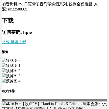
初音街机PV, 日更雪初音马猴烧酒系列, 照例全程看腿. 来
源: sm22588321
下载
访问密码: hpie
下载 度盘下载
预览
相关推荐
2071