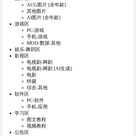
ACG图片 [全年龄]
其他图片
AI图片 [全年龄]
游戏区
PC-游戏
手机-游戏
MOD-数据-其他
娱乐-舞蹈区
影视区
电视剧-网剧
电视剧-网剧 [AI生成]
电影
特摄
综合-其他
软件区
PC-软件
手机-应用
学习区
图文教程
视频教程
公告区