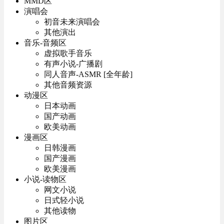
MMD区
演唱会
初音未来演唱会
其他演出
音乐-音频区
虚拟歌手音乐
有声小说-广播剧
同人音声-ASMR [全年龄]
其他音频资源
动漫区
日本动画
国产动画
欧美动画
漫画区
日韩漫画
国产漫画
欧美漫画
小说-读物区
网文小说
日式轻小说
其他读物
图片区