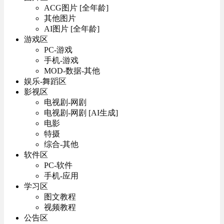
ACG图片 [全年龄]
其他图片
AI图片 [全年龄]
游戏区
PC-游戏
手机-游戏
MOD-数据-其他
娱乐-舞蹈区
影视区
电视剧-网剧
电视剧-网剧 [AI生成]
电影
特摄
综合-其他
软件区
PC-软件
手机-应用
学习区
图文教程
视频教程
公告区