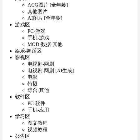
ACG图片 [全年龄]
其他图片
AI图片 [全年龄]
游戏区
PC-游戏
手机-游戏
MOD-数据-其他
娱乐-舞蹈区
影视区
电视剧-网剧
电视剧-网剧 [AI生成]
电影
特摄
综合-其他
软件区
PC-软件
手机-应用
学习区
图文教程
视频教程
公告区