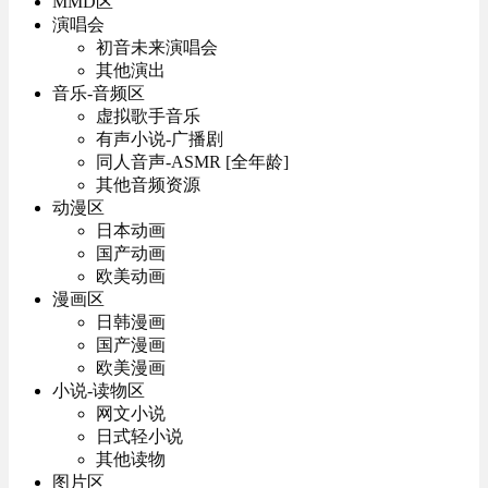
MMD区
演唱会
初音未来演唱会
其他演出
音乐-音频区
虚拟歌手音乐
有声小说-广播剧
同人音声-ASMR [全年龄]
其他音频资源
动漫区
日本动画
国产动画
欧美动画
漫画区
日韩漫画
国产漫画
欧美漫画
小说-读物区
网文小说
日式轻小说
其他读物
图片区