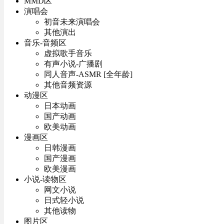
MMD区
演唱会
初音未来演唱会
其他演出
音乐-音频区
虚拟歌手音乐
有声小说-广播剧
同人音声-ASMR [全年龄]
其他音频资源
动漫区
日本动画
国产动画
欧美动画
漫画区
日韩漫画
国产漫画
欧美漫画
小说-读物区
网文小说
日式轻小说
其他读物
图片区