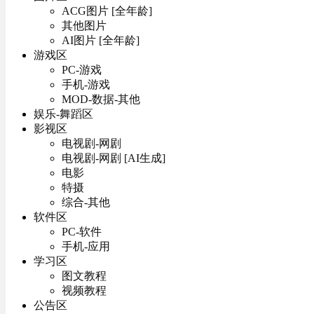
ACG图片 [全年龄]
其他图片
AI图片 [全年龄]
游戏区
PC-游戏
手机-游戏
MOD-数据-其他
娱乐-舞蹈区
影视区
电视剧-网剧
电视剧-网剧 [AI生成]
电影
特摄
综合-其他
软件区
PC-软件
手机-应用
学习区
图文教程
视频教程
公告区