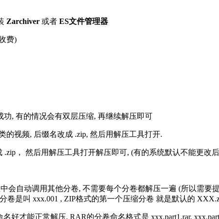
装
Zarchiver
或者
ES文件管理器
收费)
解压成功, 有的情况会有双层压缩, 再继续解压即可
的视频, 后缀名改成 .zip, 然后用解压工具打开.
改成 .zip， 然后用解压工具打开解压即可, (有的系统默认不能更
过程中会自动调用其他分卷, 不需要每个分卷都解压一遍 (所以需要
分卷是叫 xxx.001 , ZIP格式的第一个压缩分卷 就是默认的 XXX.zip 
R的分卷命名格式是 xxx.part1.rar, xxx.part2.rar, xxx.pa