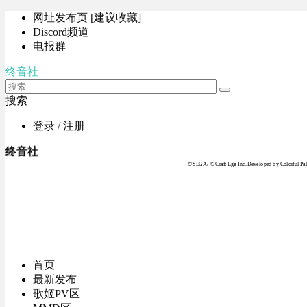
网址发布页 [建议收藏]
Discord频道
电报群
终音社
搜索
登录 / 注册
终音社
© SEGA / © Craft Egg Inc. Developed by Colorful Pale
首页
最新发布
歌姬PV区