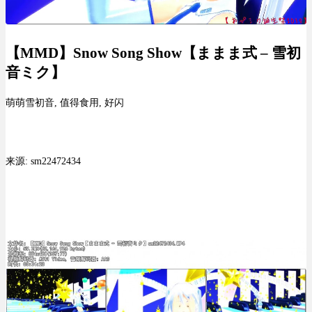
【MMD】Snow Song Show【ままま式 – 雪初
音ミク】
萌萌雪初音, 值得食用, 好闪
来源: sm22472434