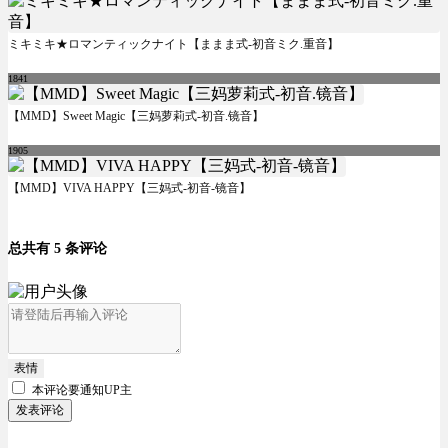
ミキミキ★ロマンティックナイト【ままま式-初音ミク.重音】
1841
【MMD】Sweet Magic【三妈萝莉式-初音.镜音】
1905
【MMD】VIVA HAPPY【三妈式-初音-镜音】
总共有 5 条评论
表情
本评论要
通知UP主
发表评论