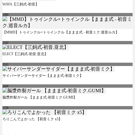
WAVA【三妈式-初音】
1389
【MMD】トゥインクル×トゥインクル【ままま式 - 初音ミク.巡音ルカ】
2142
ELECT【三妈式-初音.亚北】
1552
サイバーサンダーサイダー【ままま式-初音ミク】
1636
脳漿炸裂ガール 【ままま式-初音ミク.GUMI】
1758
ろりこんでよかった 【初音ミク x5】