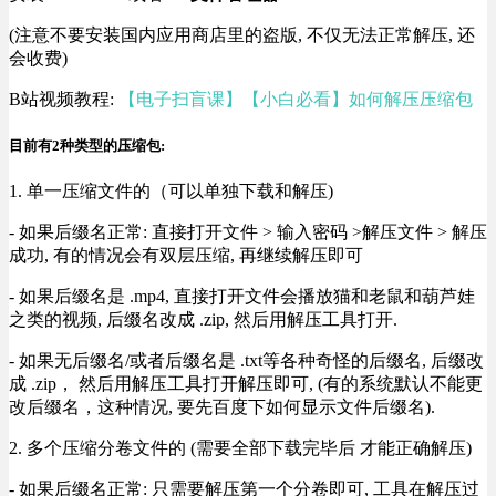
(注意不要安装国内应用商店里的盗版, 不仅无法正常解压, 还
会收费)
B站视频教程:
【电子扫盲课】【小白必看】如何解压压缩包
目前有2种类型的压缩包:
1. 单一压缩文件的（可以单独下载和解压)
- 如果后缀名正常: 直接打开文件 > 输入密码 >解压文件 > 解压
成功, 有的情况会有双层压缩, 再继续解压即可
- 如果后缀名是 .mp4, 直接打开文件会播放猫和老鼠和葫芦娃
之类的视频, 后缀名改成 .zip, 然后用解压工具打开.
- 如果无后缀名/或者后缀名是 .txt等各种奇怪的后缀名, 后缀改
成 .zip， 然后用解压工具打开解压即可, (有的系统默认不能更
改后缀名，这种情况, 要先百度下如何显示文件后缀名).
2. 多个压缩分卷文件的 (需要全部下载完毕后 才能正确解压)
- 如果后缀名正常: 只需要解压第一个分卷即可, 工具在解压过