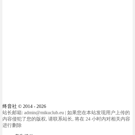
终音社
© 2014 - 2026
站长邮箱: admin@mikuclub.eu | 如果您在本站发现用户上传的
内容侵犯了您的版权, 请联系站长, 将在 24 小时内对相关内容
进行删除