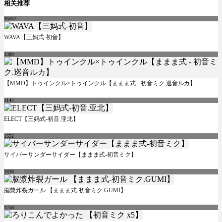
相关推荐
35557
WAVA【三妈式-初音】
1389
【MMD】トゥインクル×トゥインクル【ままま式 - 初音ミク.巡音ルカ】
2142
ELECT【三妈式-初音.亚北】
1552
サイバーサンダーサイダー【ままま式-初音ミク】
1636
脳漿炸裂ガール 【ままま式-初音ミク.GUMI】
1758