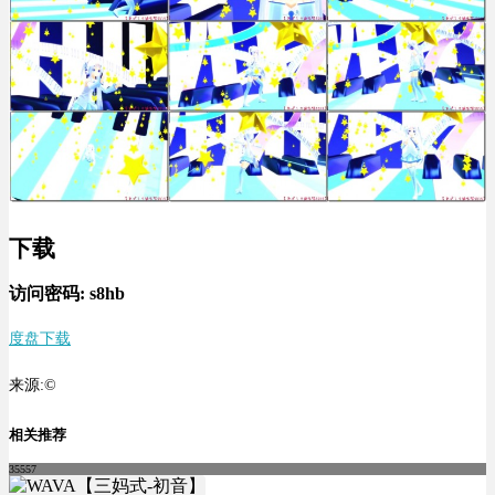
下载
访问密码: s8hb
度盘下载
来源:©
相关推荐
35557