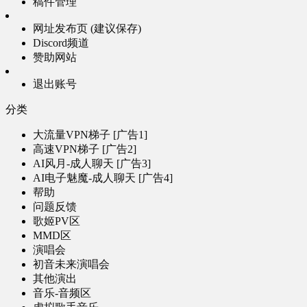
稿件管理
网址发布页 (建议保存)
Discord频道
赞助网站
退出账号
分类
大流量VPN梯子 [广告1]
高速VPN梯子 [广告2]
AI风月-成人聊天 [广告3]
AI电子魅魔-成人聊天 [广告4]
帮助
问题反馈
歌姬PV区
MMD区
演唱会
初音未来演唱会
其他演出
音乐-音频区