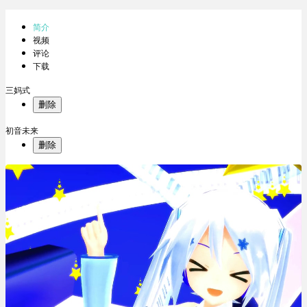
简介
视频
评论
下载
三妈式
删除
初音未来
删除