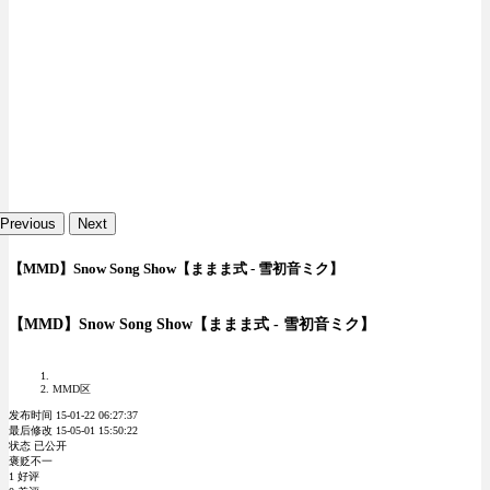
Previous
Next
【MMD】Snow Song Show【ままま式 - 雪初音ミク】
【MMD】Snow Song Show【ままま式 - 雪初音ミク】
MMD区
发布时间 15-01-22 06:27:37
最后修改 15-05-01 15:50:22
状态 已公开
褒贬不一
1 好评