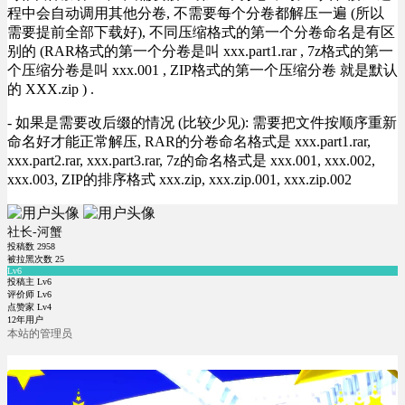
程中会自动调用其他分卷, 不需要每个分卷都解压一遍 (所以
需要提前全部下载好), 不同压缩格式的第一个分卷命名是有区
别的 (RAR格式的第一个分卷是叫 xxx.part1.rar , 7z格式的第一
个压缩分卷是叫 xxx.001 , ZIP格式的第一个压缩分卷 就是默认
的 XXX.zip ) .
- 如果是需要改后缀的情况 (比较少见): 需要把文件按顺序重新
命名好才能正常解压, RAR的分卷命名格式是 xxx.part1.rar,
xxx.part2.rar, xxx.part3.rar, 7z的命名格式是 xxx.001, xxx.002,
xxx.003, ZIP的排序格式 xxx.zip, xxx.zip.001, xxx.zip.002
社长-河蟹
投稿数
2958
被拉黑次数
25
Lv6
投稿主 Lv6
评价师 Lv6
点赞家 Lv4
12年用户
本站的管理员