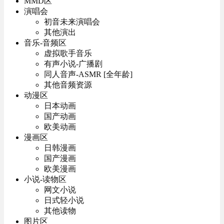
MMD区
演唱会
初音未来演唱会
其他演出
音乐-音频区
虚拟歌手音乐
有声小说-广播剧
同人音声-ASMR [全年龄]
其他音频资源
动漫区
日本动画
国产动画
欧美动画
漫画区
日韩漫画
国产漫画
欧美漫画
小说-读物区
网文小说
日式轻小说
其他读物
图片区