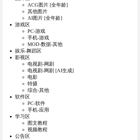
ACG图片 [全年龄]
其他图片
AI图片 [全年龄]
游戏区
PC-游戏
手机-游戏
MOD-数据-其他
娱乐-舞蹈区
影视区
电视剧-网剧
电视剧-网剧 [AI生成]
电影
特摄
综合-其他
软件区
PC-软件
手机-应用
学习区
图文教程
视频教程
公告区