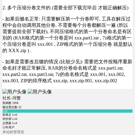
2. 多个压缩分卷文件的 (需要全部下载完毕后 才能正确解压)
- 如果后缀名正常: 只需要解压第一个分卷即可, 工具在解压过
程中会自动调用其他分卷, 不需要每个分卷都解压一遍 (所以
需要提前全部下载好), 不同压缩格式的第一个分卷命名是有区
别的 (RAR格式的第一个分卷是叫 xxx.part1.rar , 7z格式的第一
个压缩分卷是叫 xxx.001 , ZIP格式的第一个压缩分卷 就是默认
的 XXX.zip ) .
- 如果是需要改后缀的情况 (比较少见): 需要把文件按顺序重新
命名好才能正常解压, RAR的分卷命名格式是 xxx.part1.rar,
xxx.part2.rar, xxx.part3.rar, 7z的命名格式是 xxx.001, xxx.002,
xxx.003, ZIP的排序格式 xxx.zip, xxx.zip.001, xxx.zip.002
社长-河蟹
投稿数
2958
被拉黑次数
25
Lv6
投稿主 Lv6
评价师 Lv6
点赞家 Lv4
12年用户
本站的管理员