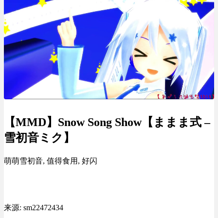
【MMD】Snow Song Show【ままま式 –
雪初音ミク】
萌萌雪初音, 值得食用, 好闪
来源: sm22472434