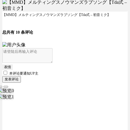
【MMD】メルティングスノウマンズラブソング【Tda式 – 初音ミク】
总共有 10 条评论
表情
本评论要
通知UP主
发表评论