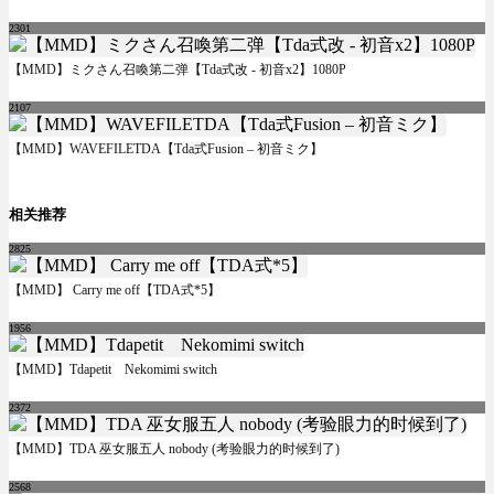
2301
【MMD】ミクさん召喚第二弹【Tda式改 - 初音x2】1080P
2107
【MMD】WAVEFILETDA【Tda式Fusion – 初音ミク】
相关推荐
2825
【MMD】 Carry me off【TDA式*5】
1956
【MMD】Tdapetit Nekomimi switch
2372
【MMD】TDA 巫女服五人 nobody (考验眼力的时候到了)
2568