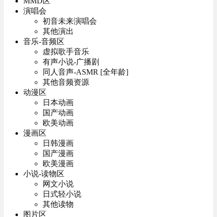
MMD区
演唱会
初音未来演唱会
其他演出
音乐-音频区
虚拟歌手音乐
有声小说-广播剧
同人音声-ASMR [全年龄]
其他音频资源
动漫区
日本动画
国产动画
欧美动画
漫画区
日韩漫画
国产漫画
欧美漫画
小说-读物区
网文小说
日式轻小说
其他读物
图片区