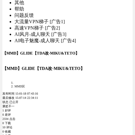
其他
帮助
问题反馈
大流量VPN梯子 [广告1]
高速VPN梯子 [广告2]
AI风月-成人聊天 [广告3]
AI电子魅魔-成人聊天 [广告4]
【MMD】GLIDE【TDA改·MIKU&TETO】
【MMD】GLIDE【TDA改·MIKU&TETO】
MMD区
发布时间 15-01-18 07:43:16
最后修改 15-07-14 22:34:11
状态 已公开
褒贬不一
1 好评
0 差评
2334 点击
0 下载
10 评论
0 收藏