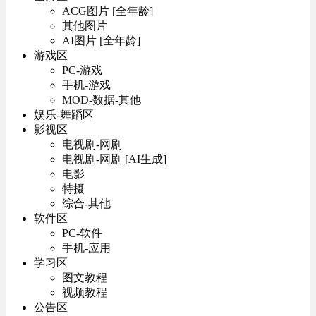
ACG图片 [全年龄]
其他图片
AI图片 [全年龄]
游戏区
PC-游戏
手机-游戏
MOD-数据-其他
娱乐-舞蹈区
影视区
电视剧-网剧
电视剧-网剧 [AI生成]
电影
特摄
综合-其他
软件区
PC-软件
手机-应用
学习区
图文教程
视频教程
公告区