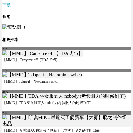
下载
预览
相关推荐
2825
【MMD】 Carry me off【TDA式*5】
1956
【MMD】Tdapetit Nekomimi switch
2372
【MMD】TDA 巫女服五人 nobody (考验眼力的时候到了)
2568
【MMD】听说MIKU最近买了俩新车【大雾】晓之制作组出品