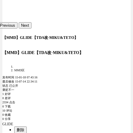
Previous
Next
【MMD】GLIDE【TDA改·MIKU&TETO】
【MMD】GLIDE【TDA改·MIKU&TETO】
MMD区
发布时间 15-01-18 07:43:16
最后修改 15-07-14 22:34:11
状态 已公开
褒贬不一
1 好评
0 差评
2334 点击
0 下载
10 评论
0 收藏
0 分享
GLIDE
删除