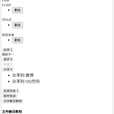
0 分享
GLIDE
删除
TDA式
删除
初音未来
删除
好评
1
褒贬不一
差评
0
收藏
0
分享
0
分享到 微博
分享到 QQ空间
反馈失效
1
稿件投诉
文件解压教程
文件解压教程