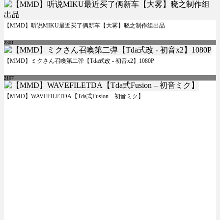
【MMD】听说MIKU最近买了俩新车【大雾】晓之制作组出品
2301
【MMD】ミクさん召喚第二弹【Tda式改 - 初音x2】1080P
2107
【MMD】WAVEFILETDA【Tda式Fusion – 初音ミク】