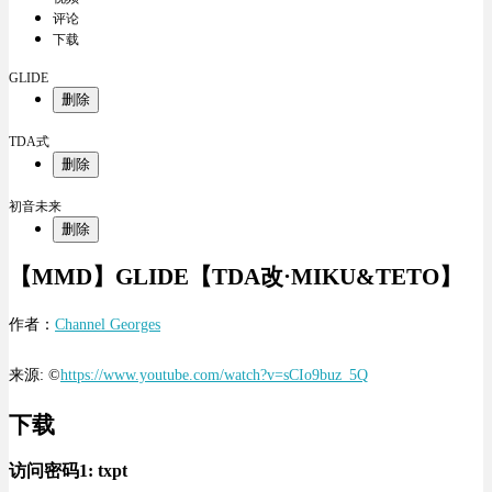
评论
下载
GLIDE
删除
TDA式
删除
初音未来
删除
【MMD】GLIDE【TDA改·MIKU&TETO】
作者：
Channel Georges
来源: ©
https://www.youtube.com/watch?v=sCIo9buz_5Q
下载
访问密码1:
txpt