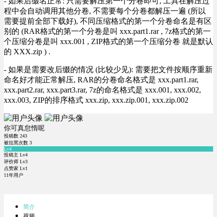
- 如果后缀名正常: 只需要解压第一个分卷即可, 工具在解压过
程中会自动调用其他分卷, 不需要每个分卷都解压一遍 (所以
需要提前全部下载好), 不同压缩格式的第一个分卷命名是有区
别的 (RAR格式的第一个分卷是叫 xxx.part1.rar , 7z格式的第一
个压缩分卷是叫 xxx.001 , ZIP格式的第一个压缩分卷 就是默认
的 XXX.zip ) .
- 如果是需要改后缀的情况 (比较少见): 需要把文件按顺序重新
命名好才能正常解压, RAR的分卷命名格式是 xxx.part1.rar,
xxx.part2.rar, xxx.part3.rar, 7z的命名格式是 xxx.001, xxx.002,
xxx.003, ZIP的排序格式 xxx.zip, xxx.zip.001, xxx.zip.002
你可真怠惰呢
投稿数
243
被拉黑次数
3
Lv4
投稿主 Lv4
评价师 Lv3
点赞家 Lv1
11年用户
简介
视频