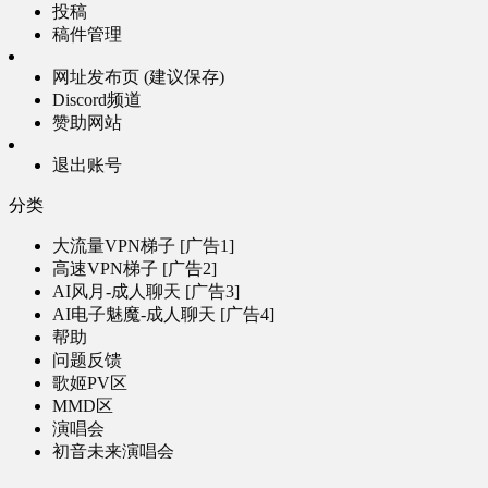
投稿
稿件管理
网址发布页 (建议保存)
Discord频道
赞助网站
退出账号
分类
大流量VPN梯子 [广告1]
高速VPN梯子 [广告2]
AI风月-成人聊天 [广告3]
AI电子魅魔-成人聊天 [广告4]
帮助
问题反馈
歌姬PV区
MMD区
演唱会
初音未来演唱会
其他演出