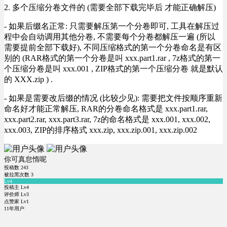
2. 多个压缩分卷文件的 (需要全部下载完毕后 才能正确解压)
- 如果后缀名正常: 只需要解压第一个分卷即可, 工具在解压过
程中会自动调用其他分卷, 不需要每个分卷都解压一遍 (所以
需要提前全部下载好), 不同压缩格式的第一个分卷命名是有区
别的 (RAR格式的第一个分卷是叫 xxx.part1.rar , 7z格式的第一
个压缩分卷是叫 xxx.001 , ZIP格式的第一个压缩分卷 就是默认
的 XXX.zip ) .
- 如果是需要改后缀的情况 (比较少见): 需要把文件按顺序重新
命名好才能正常解压, RAR的分卷命名格式是 xxx.part1.rar,
xxx.part2.rar, xxx.part3.rar, 7z的命名格式是 xxx.001, xxx.002,
xxx.003, ZIP的排序格式 xxx.zip, xxx.zip.001, xxx.zip.002
你可真怠惰呢
投稿数
243
被拉黑次数
3
Lv4
投稿主 Lv4
评价师 Lv3
点赞家 Lv1
11年用户