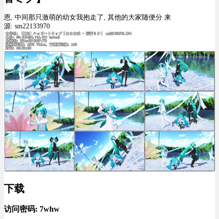
恩, 中间那只激萌的幼女我抱走了, 其他的大家随便分 来
源: sm22133970
下载
访问密码: 7whw