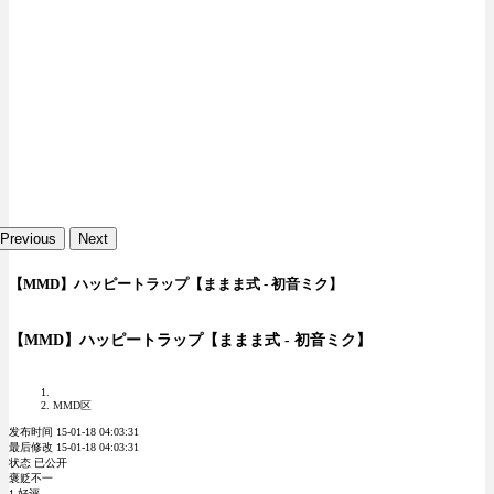
Previous
Next
【MMD】ハッピートラップ【ままま式 - 初音ミク】
【MMD】ハッピートラップ【ままま式 - 初音ミク】
MMD区
发布时间 15-01-18 04:03:31
最后修改 15-01-18 04:03:31
状态 已公开
褒贬不一
1 好评