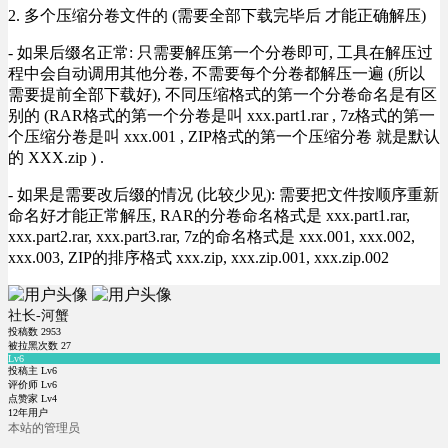
2. 多个压缩分卷文件的 (需要全部下载完毕后 才能正确解压)
- 如果后缀名正常: 只需要解压第一个分卷即可, 工具在解压过
程中会自动调用其他分卷, 不需要每个分卷都解压一遍 (所以
需要提前全部下载好), 不同压缩格式的第一个分卷命名是有区
别的 (RAR格式的第一个分卷是叫 xxx.part1.rar , 7z格式的第一
个压缩分卷是叫 xxx.001 , ZIP格式的第一个压缩分卷 就是默认
的 XXX.zip ) .
- 如果是需要改后缀的情况 (比较少见): 需要把文件按顺序重新
命名好才能正常解压, RAR的分卷命名格式是 xxx.part1.rar,
xxx.part2.rar, xxx.part3.rar, 7z的命名格式是 xxx.001, xxx.002,
xxx.003, ZIP的排序格式 xxx.zip, xxx.zip.001, xxx.zip.002
社长-河蟹
投稿数
2953
被拉黑次数
27
Lv6
投稿主 Lv6
评价师 Lv6
点赞家 Lv4
12年用户
本站的管理员