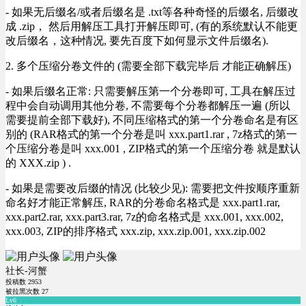
- 如果无后缀名/或者后缀名是 .txt等各种奇怪的后缀名, 后缀改
成 .zip， 然后用解压工具打开解压即可, (有的系统默认不能更
改后缀名，这种情况, 要先百度下如何显示文件后缀名).
2. 多个压缩分卷文件的 (需要全部下载完毕后 才能正确解压)
- 如果后缀名正常: 只需要解压第一个分卷即可, 工具在解压过
程中会自动调用其他分卷, 不需要每个分卷都解压一遍 (所以
需要提前全部下载好), 不同压缩格式的第一个分卷命名是有区
别的 (RAR格式的第一个分卷是叫 xxx.part1.rar , 7z格式的第一
个压缩分卷是叫 xxx.001 , ZIP格式的第一个压缩分卷 就是默认
的 XXX.zip ) .
- 如果是需要改后缀的情况 (比较少见): 需要把文件按顺序重新
命名好才能正常解压, RAR的分卷命名格式是 xxx.part1.rar,
xxx.part2.rar, xxx.part3.rar, 7z的命名格式是 xxx.001, xxx.002,
xxx.003, ZIP的排序格式 xxx.zip, xxx.zip.001, xxx.zip.002
社长-河蟹
投稿数
2953
被拉黑次数
27
Lv6