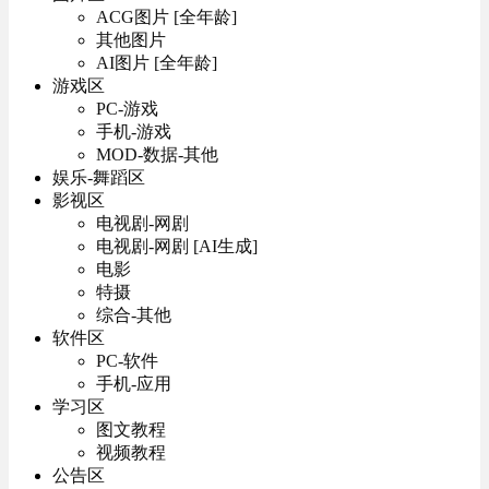
ACG图片 [全年龄]
其他图片
AI图片 [全年龄]
游戏区
PC-游戏
手机-游戏
MOD-数据-其他
娱乐-舞蹈区
影视区
电视剧-网剧
电视剧-网剧 [AI生成]
电影
特摄
综合-其他
软件区
PC-软件
手机-应用
学习区
图文教程
视频教程
公告区