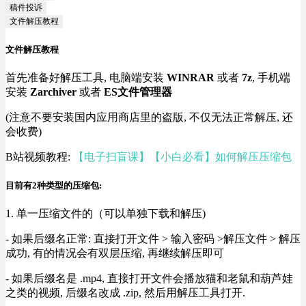
稿件投诉
文件解压教程
文件解压教程
首先准备好解压工具, 电脑端安装
WINRAR
或者
7z
, 手机端
安装
Zarchiver
或者
ES文件管理器
(注意不要安装国内应用商店里的盗版, 不仅无法正常解压, 还
会收费)
B站视频教程:
【电子扫盲课】【小白必看】如何解压压缩包
目前有2种类型的压缩包:
1. 单一压缩文件的（可以单独下载和解压)
- 如果后缀名正常: 直接打开文件 > 输入密码 >解压文件 > 解压
成功, 有的情况会有双层压缩, 再继续解压即可
- 如果后缀名是 .mp4, 直接打开文件会播放猫和老鼠和葫芦娃
之类的视频, 后缀名改成 .zip, 然后用解压工具打开.