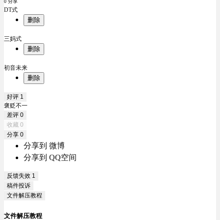
0 分享
DT式
删除
三妈式
删除
初音未来
删除
好评
1
褒贬不一
差评
0
收藏
0
分享
0
分享到 微博
分享到 QQ空间
反馈失效
1
稿件投诉
文件解压教程
文件解压教程