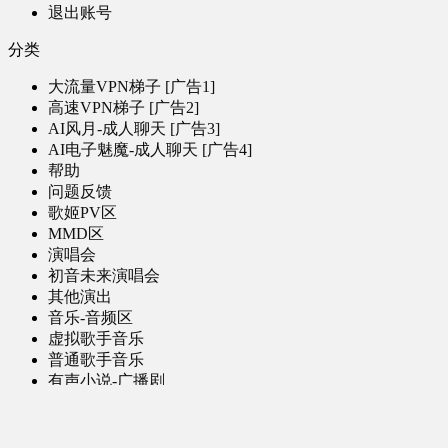
退出账号
分类
大流量VPN梯子 [广告1]
高速VPN梯子 [广告2]
AI风月-成人聊天 [广告3]
AI电子魅魔-成人聊天 [广告4]
帮助
问题反馈
歌姬PV区
MMD区
演唱会
初音未来演唱会
其他演出
音乐-音频区
虚拟歌手音乐
普通歌手音乐
有声小说-广播剧
同人音声-ASMR [全年龄]
其他音频资源
动漫区