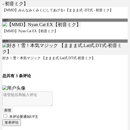
【MMD】みんなみくみくにしてあげる♪【ままま式 -DT式 - 初音ミク】
1697
【MMD】Nyan Cat EX【初音ミク】
1879
好き！雪！本気マジック 【ままま式.Lat式.DT式-初音ミク】
总共有 3 条评论
表情
本评论要
通知UP主
发表评论