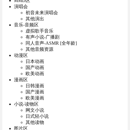
MMD区
演唱会
初音未来演唱会
其他演出
音乐-音频区
虚拟歌手音乐
有声小说-广播剧
同人音声-ASMR [全年龄]
其他音频资源
动漫区
日本动画
国产动画
欧美动画
漫画区
日韩漫画
国产漫画
欧美漫画
小说-读物区
网文小说
日式轻小说
其他读物
图片区