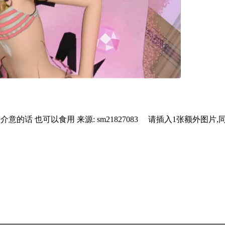
意的话 也可以食用 来源: sm21827083
请插入1张额外图片,同样