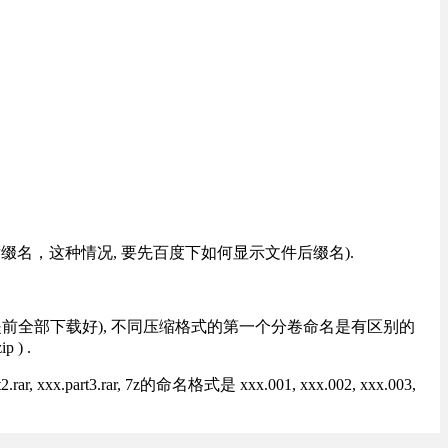
改后缀名，这种情况, 要先百度下如何显示文件后缀名).
提前全部下载好), 不同压缩格式的第一个分卷命名是有区别的
) .
rt3.rar, 7z的命名格式是 xxx.001, xxx.002, xxx.003,