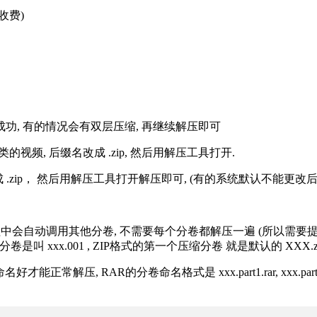
收费)
解压成功, 有的情况会有双层压缩, 再继续解压即可
的视频, 后缀名改成 .zip, 然后用解压工具打开.
改成 .zip， 然后用解压工具打开解压即可, (有的系统默认不能更
过程中会自动调用其他分卷, 不需要每个分卷都解压一遍 (所以需要
分卷是叫 xxx.001 , ZIP格式的第一个压缩分卷 就是默认的 XXX.zip 
R的分卷命名格式是 xxx.part1.rar, xxx.part2.rar, xxx.pa