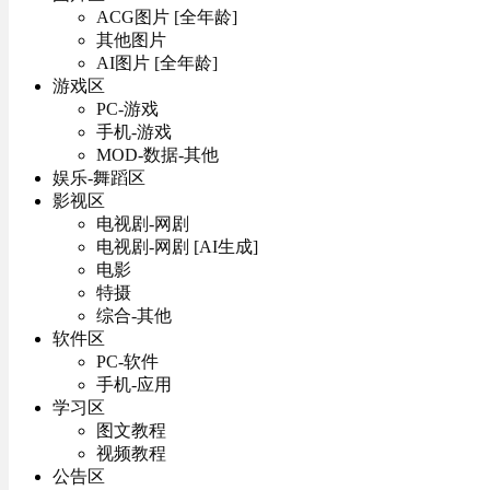
ACG图片 [全年龄]
其他图片
AI图片 [全年龄]
游戏区
PC-游戏
手机-游戏
MOD-数据-其他
娱乐-舞蹈区
影视区
电视剧-网剧
电视剧-网剧 [AI生成]
电影
特摄
综合-其他
软件区
PC-软件
手机-应用
学习区
图文教程
视频教程
公告区