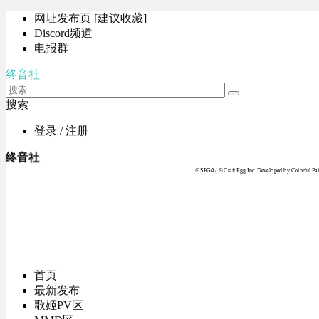
网址发布页 [建议收藏]
Discord频道
电报群
终音社
搜索
登录 / 注册
终音社
© SEGA / © Craft Egg Inc. Developed by Colorful Pale
首页
最新发布
歌姬PV区