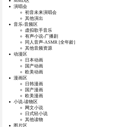
MMD区
演唱会
初音未来演唱会
其他演出
音乐-音频区
虚拟歌手音乐
有声小说-广播剧
同人音声-ASMR [全年龄]
其他音频资源
动漫区
日本动画
国产动画
欧美动画
漫画区
日韩漫画
国产漫画
欧美漫画
小说-读物区
网文小说
日式轻小说
其他读物
图片区