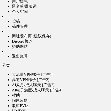
用户信息
黑名单/屏蔽词
个人空间
投稿
稿件管理
网址发布页 (建议保存)
Discord频道
赞助网站
退出账号
分类
大流量VPN梯子 [广告1]
高速VPN梯子 [广告2]
AI风月-成人聊天 [广告3]
AI电子魅魔-成人聊天 [广告4]
帮助
问题反馈
歌姬PV区
MMD区