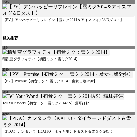
1535
【PV】アンハッピーリフレイン【雪ミク2014＆アイスフォグ＆Dダスト】
相关推荐
1804
積乱雲グラフィティ【初音ミク：雪ミク2014】
2320
【PV】Promise【初音ミク： 雪ミク2014・魔女っ娘Style】
1618
Tell Your World【初音ミク：雪ミク2014AS】猫耳好评!
2060
【PDA】カンタレラ【KAITO・ダイヤモンドダスト＆雪ミク 2014】