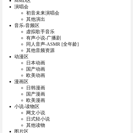
MMD区
演唱会
初音未来演唱会
其他演出
音乐-音频区
虚拟歌手音乐
有声小说-广播剧
同人音声-ASMR [全年龄]
其他音频资源
动漫区
日本动画
国产动画
欧美动画
漫画区
日韩漫画
国产漫画
欧美漫画
小说-读物区
网文小说
日式轻小说
其他读物
图片区