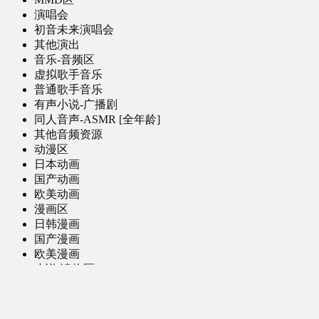
演唱会
初音未来演唱会
其他演出
音乐-音频区
虚拟歌手音乐
普通歌手音乐
有声小说-广播剧
同人音声-ASMR [全年龄]
其他音频资源
动漫区
日本动画
国产动画
欧美动画
漫画区
日韩漫画
国产漫画
欧美漫画
小说-读物区
网文小说
日式轻小说
其他读物