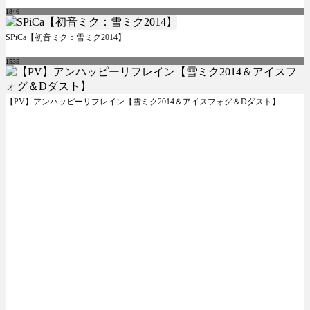
1846
SPiCa【初音ミク：雪ミク2014】
1535
【PV】アンハッピーリフレイン【雪ミク2014＆アイスフォグ＆Dダスト】