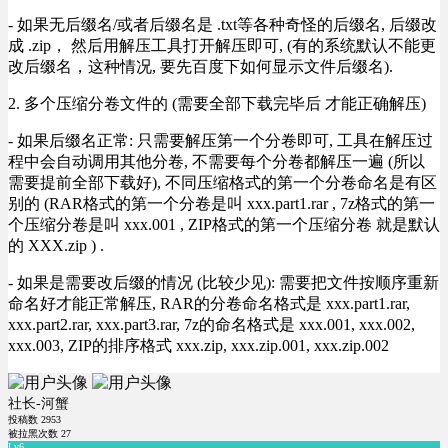
- 如果无后缀名/或者后缀名是 .txt等各种奇怪的后缀名, 后缀改
成 .zip， 然后用解压工具打开解压即可, (有的系统默认不能更
改后缀名，这种情况, 要先百度下如何显示文件后缀名).
2. 多个压缩分卷文件的 (需要全部下载完毕后 才能正确解压)
- 如果后缀名正常: 只需要解压第一个分卷即可, 工具在解压过
程中会自动调用其他分卷, 不需要每个分卷都解压一遍 (所以
需要提前全部下载好), 不同压缩格式的第一个分卷命名是有区
别的 (RAR格式的第一个分卷是叫 xxx.part1.rar , 7z格式的第一
个压缩分卷是叫 xxx.001 , ZIP格式的第一个压缩分卷 就是默认
的 XXX.zip ) .
- 如果是需要改后缀的情况 (比较少见): 需要把文件按顺序重新
命名好才能正常解压, RAR的分卷命名格式是 xxx.part1.rar,
xxx.part2.rar, xxx.part3.rar, 7z的命名格式是 xxx.001, xxx.002,
xxx.003, ZIP的排序格式 xxx.zip, xxx.zip.001, xxx.zip.002
社长-河蟹
投稿数
2953
被拉黑次数
27
Lv6