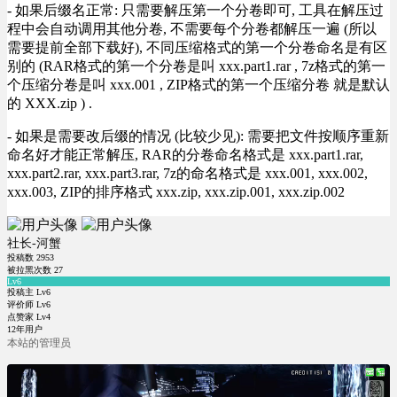
- 如果后缀名正常: 只需要解压第一个分卷即可, 工具在解压过
程中会自动调用其他分卷, 不需要每个分卷都解压一遍 (所以
需要提前全部下载好), 不同压缩格式的第一个分卷命名是有区
别的 (RAR格式的第一个分卷是叫 xxx.part1.rar , 7z格式的第一
个压缩分卷是叫 xxx.001 , ZIP格式的第一个压缩分卷 就是默认
的 XXX.zip ) .
- 如果是需要改后缀的情况 (比较少见): 需要把文件按顺序重新
命名好才能正常解压, RAR的分卷命名格式是 xxx.part1.rar,
xxx.part2.rar, xxx.part3.rar, 7z的命名格式是 xxx.001, xxx.002,
xxx.003, ZIP的排序格式 xxx.zip, xxx.zip.001, xxx.zip.002
社长-河蟹
投稿数
2953
被拉黑次数
27
Lv6
投稿主 Lv6
评价师 Lv6
点赞家 Lv4
12年用户
本站的管理员