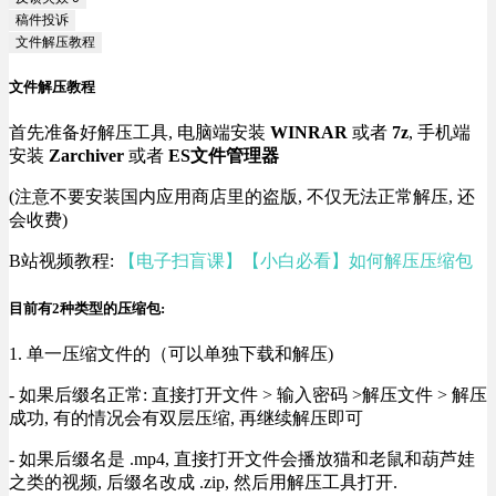
稿件投诉
文件解压教程
文件解压教程
首先准备好解压工具, 电脑端安装
WINRAR
或者
7z
, 手机端
安装
Zarchiver
或者
ES文件管理器
(注意不要安装国内应用商店里的盗版, 不仅无法正常解压, 还
会收费)
B站视频教程:
【电子扫盲课】【小白必看】如何解压压缩包
目前有2种类型的压缩包:
1. 单一压缩文件的（可以单独下载和解压)
- 如果后缀名正常: 直接打开文件 > 输入密码 >解压文件 > 解压
成功, 有的情况会有双层压缩, 再继续解压即可
- 如果后缀名是 .mp4, 直接打开文件会播放猫和老鼠和葫芦娃
之类的视频, 后缀名改成 .zip, 然后用解压工具打开.