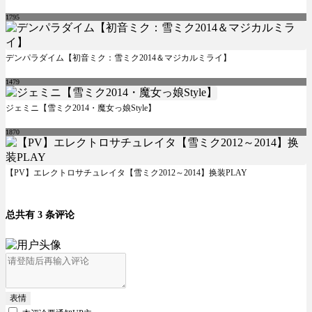
1795
デンパラダイム【初音ミク：雪ミク2014＆マジカルミライ】
1479
ジェミニ【雪ミク2014・魔女っ娘Style】
1870
【PV】エレクトロサチュレイタ【雪ミク2012～2014】换装PLAY
总共有 3 条评论
表情