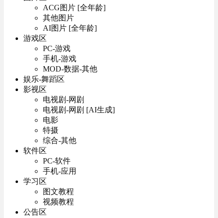
ACG图片 [全年龄]
其他图片
AI图片 [全年龄]
游戏区
PC-游戏
手机-游戏
MOD-数据-其他
娱乐-舞蹈区
影视区
电视剧-网剧
电视剧-网剧 [AI生成]
电影
特摄
综合-其他
软件区
PC-软件
手机-应用
学习区
图文教程
视频教程
公告区