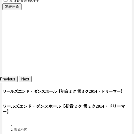
本评论要
通知UP主
发表评论
Previous
Next
ワールズエンド・ダンスホール【初音ミク 雪ミク2014・ドリーマー】
ワールズエンド・ダンスホール【初音ミク 雪ミク2014・ドリーマ
ー】
歌姬PV区