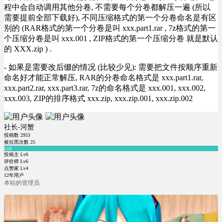
程中会自动调用其他分卷, 不需要每个分卷都解压一遍 (所以
需要提前全部下载好), 不同压缩格式的第一个分卷命名是有区
别的 (RAR格式的第一个分卷是叫 xxx.part1.rar , 7z格式的第一
个压缩分卷是叫 xxx.001 , ZIP格式的第一个压缩分卷 就是默认
的 XXX.zip ) .
- 如果是需要改后缀的情况 (比较少见): 需要把文件按顺序重新
命名好才能正常解压, RAR的分卷命名格式是 xxx.part1.rar,
xxx.part2.rar, xxx.part3.rar, 7z的命名格式是 xxx.001, xxx.002,
xxx.003, ZIP的排序格式 xxx.zip, xxx.zip.001, xxx.zip.002
社长-河蟹
投稿数
2953
被拉黑次数
25
Lv6
投稿主 Lv6
评价师 Lv6
点赞家 Lv4
12年用户
本站的管理员