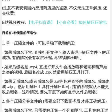
(注意不要安装国内应用商店里的盗版, 不仅无法正常解压, 还
会收费)
B站视频教程:
【电子扫盲课】【小白必看】如何解压压缩包
目前有2种类型的压缩包:
1. 单一压缩文件的（可以单独下载和解压)
- 如果后缀名正常: 直接打开文件 > 输入密码 >解压文件 > 解压
成功, 有的情况会有双层压缩, 再继续解压即可
- 如果后缀名是 .mp4, 直接打开文件会播放猫和老鼠和葫芦娃
之类的视频, 后缀名改成 .zip, 然后用解压工具打开.
- 如果无后缀名/或者后缀名是 .txt等各种奇怪的后缀名, 后缀改
成 .zip， 然后用解压工具打开解压即可, (有的系统默认不能更
改后缀名，这种情况, 要先百度下如何显示文件后缀名).
2. 多个压缩分卷文件的 (需要全部下载完毕后 才能正确解压)
- 如果后缀名正常: 只需要解压第一个分卷即可, 工具在解压过