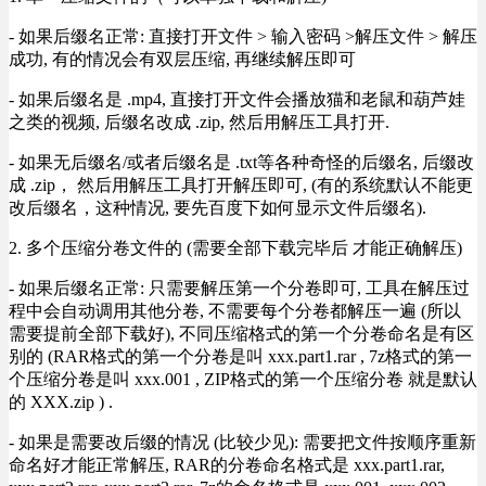
- 如果后缀名正常: 直接打开文件 > 输入密码 >解压文件 > 解压
成功, 有的情况会有双层压缩, 再继续解压即可
- 如果后缀名是 .mp4, 直接打开文件会播放猫和老鼠和葫芦娃
之类的视频, 后缀名改成 .zip, 然后用解压工具打开.
- 如果无后缀名/或者后缀名是 .txt等各种奇怪的后缀名, 后缀改
成 .zip， 然后用解压工具打开解压即可, (有的系统默认不能更
改后缀名，这种情况, 要先百度下如何显示文件后缀名).
2. 多个压缩分卷文件的 (需要全部下载完毕后 才能正确解压)
- 如果后缀名正常: 只需要解压第一个分卷即可, 工具在解压过
程中会自动调用其他分卷, 不需要每个分卷都解压一遍 (所以
需要提前全部下载好), 不同压缩格式的第一个分卷命名是有区
别的 (RAR格式的第一个分卷是叫 xxx.part1.rar , 7z格式的第一
个压缩分卷是叫 xxx.001 , ZIP格式的第一个压缩分卷 就是默认
的 XXX.zip ) .
- 如果是需要改后缀的情况 (比较少见): 需要把文件按顺序重新
命名好才能正常解压, RAR的分卷命名格式是 xxx.part1.rar,