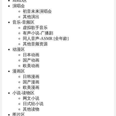
MMD区
演唱会
初音未来演唱会
其他演出
音乐-音频区
虚拟歌手音乐
有声小说-广播剧
同人音声-ASMR [全年龄]
其他音频资源
动漫区
日本动画
国产动画
欧美动画
漫画区
日韩漫画
国产漫画
欧美漫画
小说-读物区
网文小说
日式轻小说
其他读物
图片区