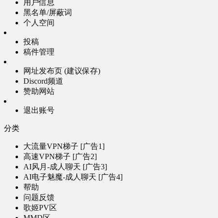
用户信息
黑名单/屏蔽词
个人空间
投稿
稿件管理
网址发布页 (建议保存)
Discord频道
赞助网站
退出账号
分类
大流量VPN梯子 [广告1]
高速VPN梯子 [广告2]
AI风月-成人聊天 [广告3]
AI电子魅魔-成人聊天 [广告4]
帮助
问题反馈
歌姬PV区
MMD区