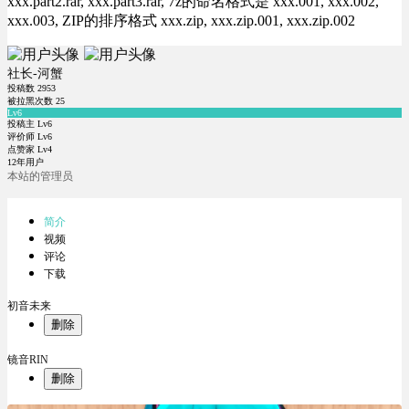
xxx.part2.rar, xxx.part3.rar, 7z的命名格式是 xxx.001, xxx.002,
xxx.003, ZIP的排序格式 xxx.zip, xxx.zip.001, xxx.zip.002
社长-河蟹
投稿数
2953
被拉黑次数
25
Lv6
投稿主 Lv6
评价师 Lv6
点赞家 Lv4
12年用户
本站的管理员
简介
视频
评论
下载
初音未来
删除
镜音RIN
删除