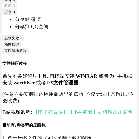
收藏
0
分享
0
分享到 微博
分享到 QQ空间
反馈失效
1
稿件投诉
文件解压教程
文件解压教程
首先准备好解压工具, 电脑端安装
WINRAR
或者
7z
, 手机端
安装
Zarchiver
或者
ES文件管理器
(注意不要安装国内应用商店里的盗版, 不仅无法正常解压, 还
会收费)
B站视频教程:
【电子扫盲课】【小白必看】如何解压压缩包
目前有2种类型的压缩包:
1. 单一压缩文件的（可以单独下载和解压)