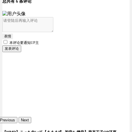
总共有 6 条评论
表情
本评论要
通知UP主
发表评论
Previous
Next