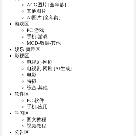
ACG图片 [全年龄]
其他图片
AI图片 [全年龄]
游戏区
PC-游戏
手机-游戏
MOD-数据-其他
娱乐-舞蹈区
影视区
电视剧-网剧
电视剧-网剧 [AI生成]
电影
特摄
综合-其他
软件区
PC-软件
手机-应用
学习区
图文教程
视频教程
公告区