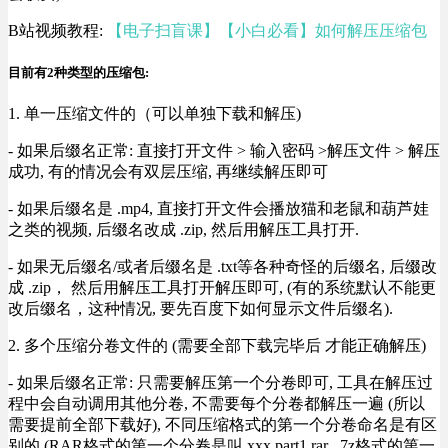
B站视频教程:
【电子扫盲课】【小白必看】如何解压压缩包
目前有2种类型的压缩包:
1. 单一压缩文件的（可以单独下载和解压)
- 如果后缀名正常: 直接打开文件 > 输入密码 >解压文件 > 解压
成功, 有的情况会有双层压缩, 再继续解压即可
- 如果后缀名是 .mp4, 直接打开文件会播放猫和老鼠和葫芦娃
之类的视频, 后缀名改成 .zip, 然后用解压工具打开.
- 如果无后缀名/或者后缀名是 .txt等各种奇怪的后缀名, 后缀改
成 .zip， 然后用解压工具打开解压即可, (有的系统默认不能更
改后缀名，这种情况, 要先百度下如何显示文件后缀名).
2. 多个压缩分卷文件的 (需要全部下载完毕后 才能正确解压)
- 如果后缀名正常: 只需要解压第一个分卷即可, 工具在解压过
程中会自动调用其他分卷, 不需要每个分卷都解压一遍 (所以
需要提前全部下载好), 不同压缩格式的第一个分卷命名是有区
别的 (RAR格式的第一个分卷是叫 xxx.part1.rar , 7z格式的第一