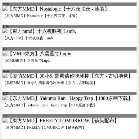
2930
【东方MMD】Nostalogic【十六夜咲夜 - 泳装】
3476
【東方mmd】十六夜咲夜 Lamb.
3221
【MMD東方】八雲藍でLupin
2464
【卖萌MMD】来小5, 蜀黍请你吃冰棒【东方 - 古明地觉】
4717
【东方MMD】Yakumo Ran - Happy Trap【1080原画下载】
1791
【東方MMD】FREELY TOMORROW【镜头配布】