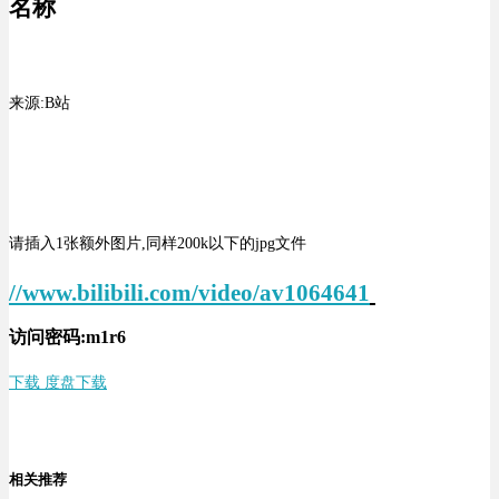
名称
来源:B站
请插入1张额外图片,同样200k以下的jpg文件
//www.bilibili.com/video/av1064641
访问密码:m1r6
下载 度盘下载
相关推荐