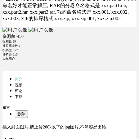
命名好才能正常解压, RAR的分卷命名格式是 xxx.part1.rar,
xxx.part2.rar, xxx.part3.rar, 7z的命名格式是 xxx.001, xxx.002,
xxx.003, ZIP的排序格式 xxx.zip, xxx.zip.001, xxx.zip.002
资源菌-450
投稿数
29
被拉黑次数
1
投稿主 Lv2
评价师 Lv3
12年用户
简介
视频
评论
下载
东方
删除
插入封面图片,请上传200k以下的jpg图片,不然容易出错