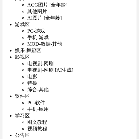
ACG图片 [全年龄]
其他图片
AI图片 [全年龄]
游戏区
PC-游戏
手机-游戏
MOD-数据-其他
娱乐-舞蹈区
影视区
电视剧-网剧
电视剧-网剧 [AI生成]
电影
特摄
综合-其他
软件区
PC-软件
手机-应用
学习区
图文教程
视频教程
公告区