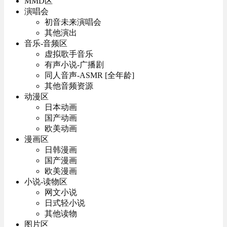
MMD区
演唱会
初音未来演唱会
其他演出
音乐-音频区
虚拟歌手音乐
有声小说-广播剧
同人音声-ASMR [全年龄]
其他音频资源
动漫区
日本动画
国产动画
欧美动画
漫画区
日韩漫画
国产漫画
欧美漫画
小说-读物区
网文小说
日式轻小说
其他读物
图片区