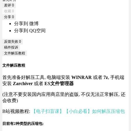
差评
0
收藏
0
分享
0
分享到 微博
分享到 QQ空间
反馈失效
0
稿件投诉
文件解压教程
文件解压教程
首先准备好解压工具, 电脑端安装
WINRAR
或者
7z
, 手机端
安装
Zarchiver
或者
ES文件管理器
(注意不要安装国内应用商店里的盗版, 不仅无法正常解压, 还
会收费)
B站视频教程:
【电子扫盲课】【小白必看】如何解压压缩包
目前有2种类型的压缩包: