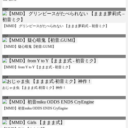
1707
【MMD】 グリンピースがたべられない 【ままま萝莉式 – 初音ミク】
1757
【MMD】疑心暗鬼【初音.GUMI】
1522
【MMD】from Y to Y【ままま式 - 初音ミク】
2550
おじゃま虫 【ままま式-初音ミク】神作！
1358
【MMD】初音miku ODDS ENDS CryEngine
1723