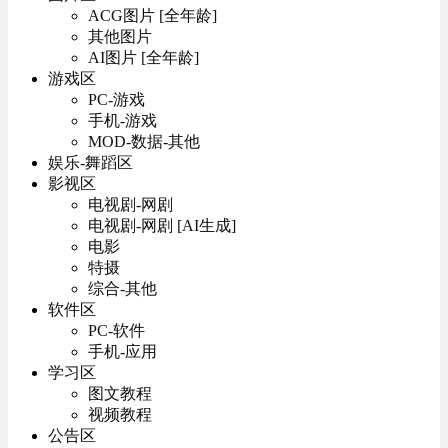
ACG图片 [全年龄]
其他图片
AI图片 [全年龄]
游戏区
PC-游戏
手机-游戏
MOD-数据-其他
娱乐-舞蹈区
影视区
电视剧-网剧
电视剧-网剧 [AI生成]
电影
特摄
综合-其他
软件区
PC-软件
手机-应用
学习区
图文教程
视频教程
公告区