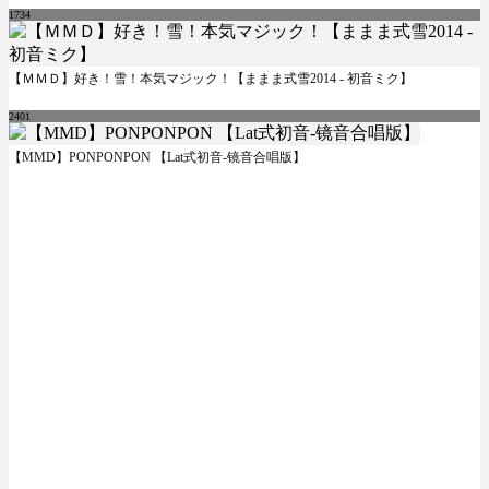
1734
【ＭＭＤ】好き！雪！本気マジック！【ままま式雪2014 - 初音ミク】
2401
【MMD】PONPONPON 【Lat式初音-镜音合唱版】