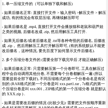
1. 单一压缩文件的（可以单独下载和解压)
- 如果后缀名正常: 直接打开文件 > 输入密码 >解压文件 > 解压
成功, 有的情况会有双层压缩, 再继续解压即可
- 如果后缀名是 .mp4, 直接打开文件会播放猫和老鼠和葫芦娃
之类的视频, 后缀名改成 .zip, 然后用解压工具打开.
- 如果无后缀名/或者后缀名是 .txt等各种奇怪的后缀名, 后缀改
成 .zip， 然后用解压工具打开解压即可, (有的系统默认不能更
改后缀名，这种情况, 要先百度下如何显示文件后缀名).
2. 多个压缩分卷文件的 (需要全部下载完毕后 才能正确解压)
- 如果后缀名正常: 只需要解压第一个分卷即可, 工具在解压过
程中会自动调用其他分卷, 不需要每个分卷都解压一遍 (所以
需要提前全部下载好), 不同压缩格式的第一个分卷命名是有区
别的 (RAR格式的第一个分卷是叫 xxx.part1.rar , 7z格式的第一
个压缩分卷是叫 xxx.001 , ZIP格式的第一个压缩分卷 就是默认
的 XXX.zip ) .
- 如果是需要改后缀的情况 (比较少见): 需要把文件按顺序重新
命名好才能正常解压, RAR的分卷命名格式是 xxx.part1.rar,