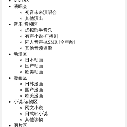
MMD区
演唱会
初音未来演唱会
其他演出
音乐-音频区
虚拟歌手音乐
有声小说-广播剧
同人音声-ASMR [全年龄]
其他音频资源
动漫区
日本动画
国产动画
欧美动画
漫画区
日韩漫画
国产漫画
欧美漫画
小说-读物区
网文小说
日式轻小说
其他读物
图片区