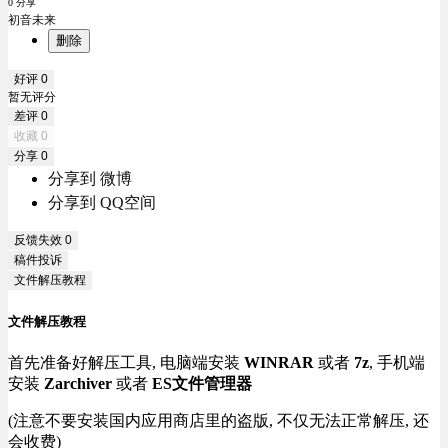
0 分享
初音未来
删除
好评
0
暂无评分
差评
0
收藏
0
分享
0
分享到 微博
分享到 QQ空间
反馈失效
0
稿件投诉
文件解压教程
文件解压教程
首先准备好解压工具, 电脑端安装
WINRAR
或者
7z
, 手机端
安装
Zarchiver
或者
ES文件管理器
(注意不要安装国内应用商店里的盗版, 不仅无法正常解压, 还
会收费)