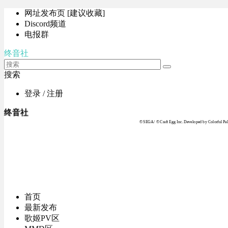
网址发布页 [建议收藏]
Discord频道
电报群
终音社
搜索
登录 / 注册
终音社
© SEGA / © Craft Egg Inc. Developed by Colorful Pale
首页
最新发布
歌姬PV区