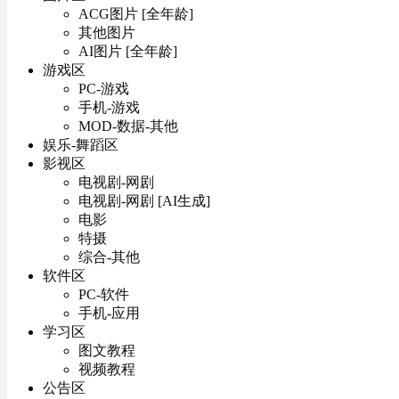
ACG图片 [全年龄]
其他图片
AI图片 [全年龄]
游戏区
PC-游戏
手机-游戏
MOD-数据-其他
娱乐-舞蹈区
影视区
电视剧-网剧
电视剧-网剧 [AI生成]
电影
特摄
综合-其他
软件区
PC-软件
手机-应用
学习区
图文教程
视频教程
公告区