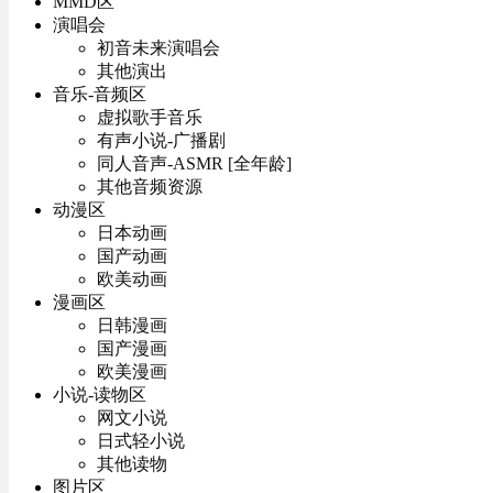
MMD区
演唱会
初音未来演唱会
其他演出
音乐-音频区
虚拟歌手音乐
有声小说-广播剧
同人音声-ASMR [全年龄]
其他音频资源
动漫区
日本动画
国产动画
欧美动画
漫画区
日韩漫画
国产漫画
欧美漫画
小说-读物区
网文小说
日式轻小说
其他读物
图片区